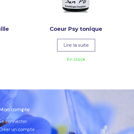
ille
Coeur Psy tonique
Lire la suite
En stock
Mon compte
Se connecter
Créer un compte