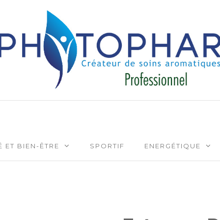
Créateur de soins aromatiqu
 ET BIEN-ÊTRE
SPORTIF
ENERGÉTIQUE