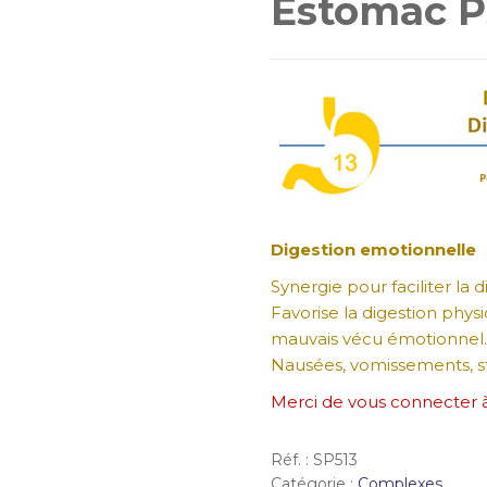
Estomac P
Digestion emotionnelle
Synergie pour faciliter la 
Favorise la digestion phy
mauvais vécu émotionnel.
Nausées, vomissements, st
Merci de vous connecter 
Réf. :
SP513
Catégorie :
Complexes