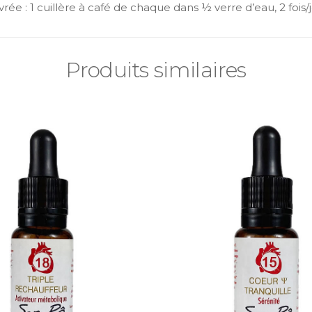
e : 1 cuillère à café de chaque dans ½ verre d’eau, 2 fois/j
Produits similaires