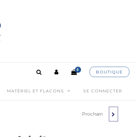
es
0
BOUTIQUE
MATÉRIEL ET FLACONS
SE CONNECTER
Prochain
MAÎTRE-COEUR