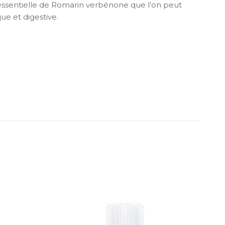
le essentielle de Romarin verbénone que l’on peut
ue et digestive.