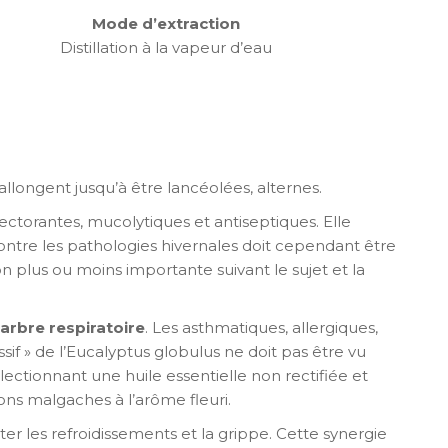
Mode d’extraction
Distillation à la vapeur d’eau
llongent jusqu’à être lancéolées, alternes.
ectorantes, mucolytiques et antiseptiques. Elle
contre les pathologies hivernales doit cependant être
n plus ou moins importante suivant le sujet et la
arbre respiratoire
. Les asthmatiques, allergiques,
ssif » de l’Eucalyptus globulus ne doit pas être vu
lectionnant une huile essentielle non rectifiée et
ions malgaches à l’arôme fleuri.
ter les refroidissements et la grippe. Cette synergie