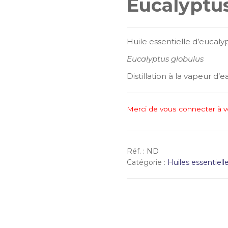
Eucalyptus
Huile essentielle d’eucaly
Eucalyptus globulus
Distillation à la vapeur d’e
Merci de vous connecter à v
Réf. :
ND
Catégorie :
Huiles essentiell