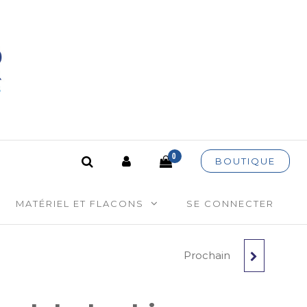
es
0
BOUTIQUE
MATÉRIEL ET FLACONS
SE CONNECTER
Prochain
EUCALYPTUS RADIÉ
BIO