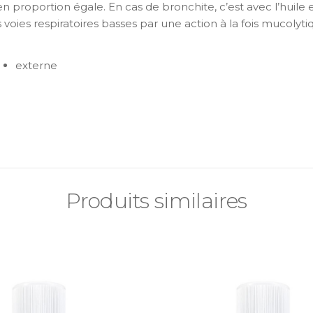
es en proportion égale. En cas de bronchite, c’est avec l’hui
oies respiratoires basses par une action à la fois mucolytiq
externe
Produits similaires