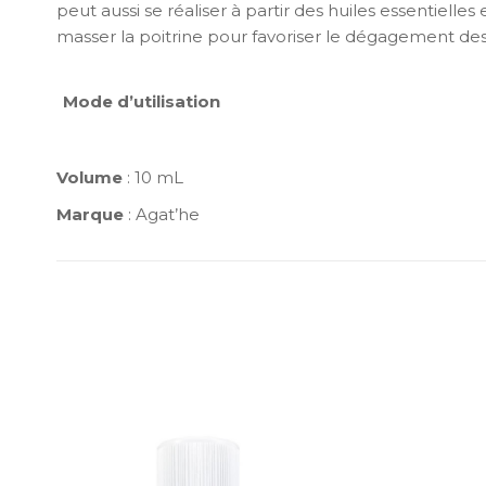
peut aussi se réaliser à partir des huiles essentiell
masser la poitrine pour favoriser le dégagement des v
Mode d’utilisation
Volume
: 10 mL
Marque
: Agat’he