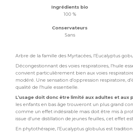
Ingrédients bio
100 %
Conservateurs
Sans
Arbre de la famille des Myrtacées, l’Eucalyptus gobu
Décongestionnant des voies respiratoires, l’huile es
convient particulièrement bien aux voies respiratoir
modéré. Une sensation d’oppression respiratoire, d’é
qualité de l’huile essentielle.
L’usage doit donc être limité aux adultes et aux
les enfants en bas âge trouveront un plus grand confor
comme un effet indésirable mais doit être mis à profi
issue d’une distillation de jeunes feuilles, cet effet
En phytothérapie, l’Eucalyptus globulus est tradition