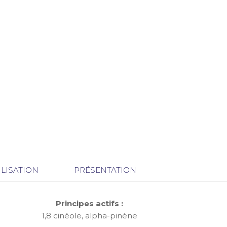
ILISATION
PRÉSENTATION
Principes actifs :
1,8 cinéole, alpha-pinène