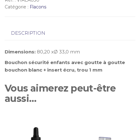
Réf. :
VIALA030
Catégorie :
Flacons
DESCRIPTION
Dimensions:
80,20 xØ 33,0 mm
Bouchon sécurité enfants avec goutte à goutte
bouchon blanc + insert écru, trou 1 mm
Vous aimerez peut-être
aussi…