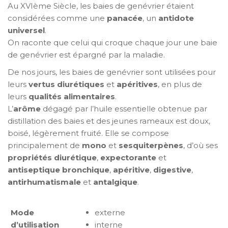
Au XVIème Siècle, les baies de genévrier étaient
considérées comme une
panacée
, un
antidote
universel
.
On raconte que celui qui croque chaque jour une baie
de genévrier est épargné par la maladie.
De nos jours, les baies de genévrier sont utilisées pour
leurs
vertus diurétiques
et
apéritives
, en plus de
leurs
qualités alimentaires
.
L’
arôme
dégagé par l’huile essentielle obtenue par
distillation des baies et des jeunes rameaux est doux,
boisé, légèrement fruité. Elle se compose
principalement de
mono
et
sesquiterpènes
, d’où ses
propriétés diurétique
,
expectorante
et
antiseptique
bronchique
,
apéritive
,
digestive
,
antirhumatismale
et
antalgique
.
Mode
externe
d’utilisation
interne