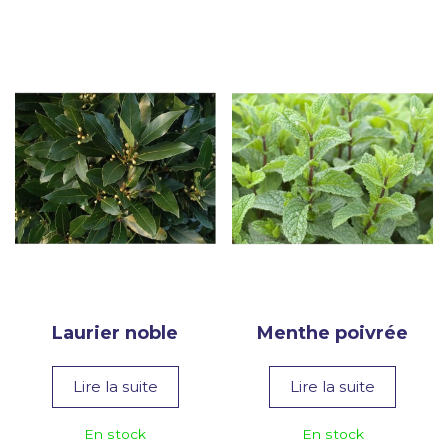
Laurier noble
Menthe poivrée
Lire la suite
Lire la suite
En stock
En stock