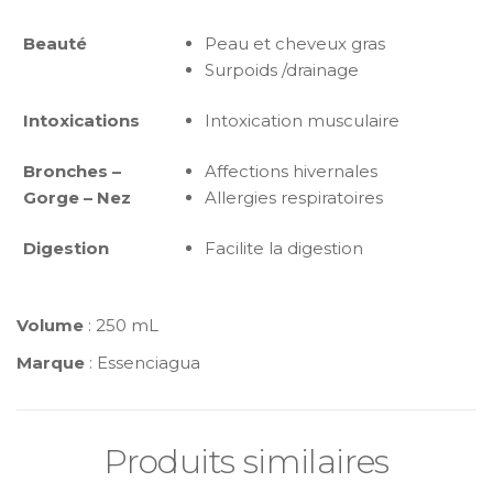
Beauté
Peau et cheveux gras
Surpoids /drainage
Intoxications
Intoxication musculaire
Bronches –
Affections hivernales
Gorge – Nez
Allergies respiratoires
Digestion
Facilite la digestion
Volume
: 250 mL
Marque
: Essenciagua
Produits similaires