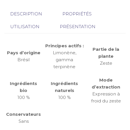
DESCRIPTION
PROPRIÉTÉS
UTILISATION
PRÉSENTATION
Principes actifs :
Partie de la
Pays d’origine
Limonène,
plante
Brésil
gamma
Zeste
terpinène
Mode
Ingrédients
Ingrédients
d’extraction
bio
naturels
Expression à
100 %
100 %
froid du zeste
Conservateurs
Sans