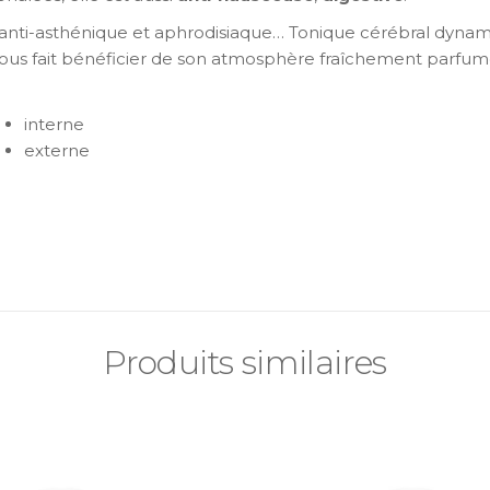
 anti-asthénique et aphrodisiaque… Tonique cérébral dynamisa
e nous fait bénéficier de son atmosphère fraîchement parfum
interne
externe
Produits similaires