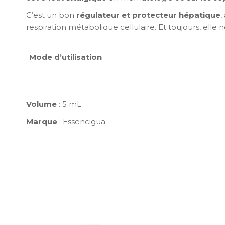
C’est un bon
régulateur et protecteur hépatique
,
respiration métabolique cellulaire. Et toujours, ell
Mode d’utilisation
Volume
: 5 mL
Marque
: Essencigua