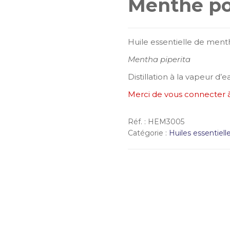
Menthe po
Huile essentielle de ment
Mentha piperita
Distillation à la vapeur d’
Merci de vous connecter 
Réf. :
HEM3005
Catégorie :
Huiles essentiell