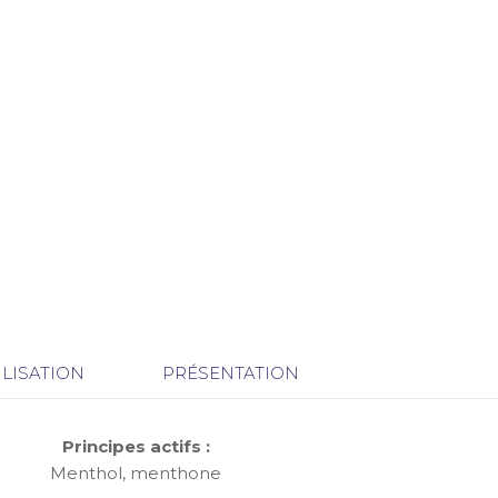
ILISATION
PRÉSENTATION
Principes actifs :
Menthol, menthone