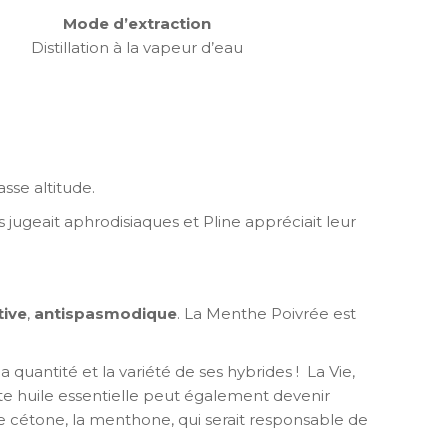
Mode d’extraction
Distillation à la vapeur d’eau
sse altitude.
ugeait aphrodisiaques et Pline appréciait leur
tive
,
antispasmodique
. La Menthe Poivrée est
quantité et la variété de ses hybrides ! La Vie,
te huile essentielle peut également devenir
une cétone, la menthone, qui serait responsable de