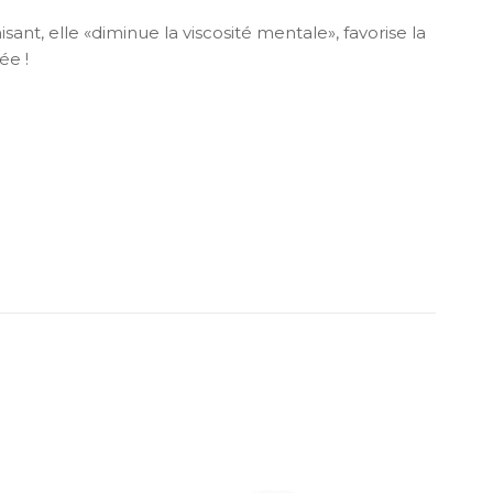
nt, elle «diminue la viscosité mentale», favorise la
ée !