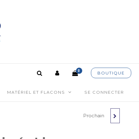
es
0
BOUTIQUE
MATÉRIEL ET FLACONS
SE CONNECTER
Prochain
LAURIER NOBLE BIO