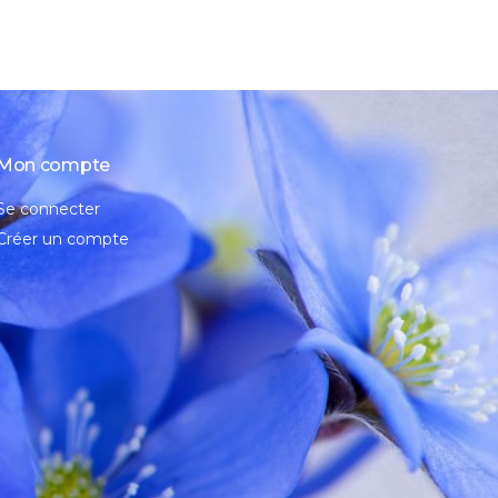
Mon compte
Se connecter
Créer un compte