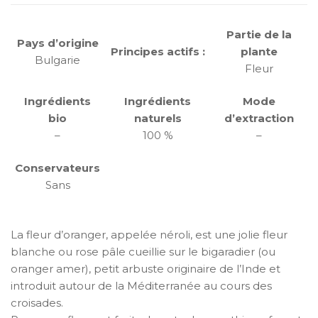
Partie de la
Pays d’origine
Principes actifs :
plante
Bulgarie
Fleur
Ingrédients
Ingrédients
Mode
bio
naturels
d’extraction
–
100 %
–
Conservateurs
Sans
La fleur d’oranger, appelée néroli, est une jolie fleur
blanche ou rose pâle cueillie sur le bigaradier (ou
oranger amer), petit arbuste originaire de l’Inde et
introduit autour de la Méditerranée au cours des
croisades.