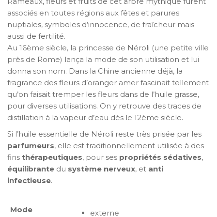
Rameaux, fleurs et fruits de cet arbre mythique furent
associés en toutes régions aux fêtes et parures
nuptiales, symboles d’innocence, de fraîcheur mais
aussi de fertilité.
Au 16ème siècle, la princesse de Néroli (une petite ville
près de Rome) lança la mode de son utilisation et lui
donna son nom. Dans la Chine ancienne déjà, la
fragrance des fleurs d’oranger amer fascinait tellement
qu’on faisait tremper les fleurs dans de l’huile grasse,
pour diverses utilisations. On y retrouve des traces de
distillation à la vapeur d’eau dès le 12ème siècle.
Si l’huile essentielle de Néroli reste très prisée par les
parfumeurs
, elle est traditionnellement utilisée à des
fins
thérapeutiques
, pour ses
propriétés sédatives
,
équilibrante
du
système nerveux
, et
anti
infectieuse
.
Mode
externe